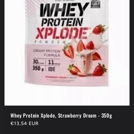
Whey Protein Xplode, Strawberry Dream - 350g
Prix
€13,54 EUR
habituel