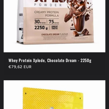
Whey Protein Xplode, Chocolate Dream - 2250g
Prix
€79,62 EUR
habituel