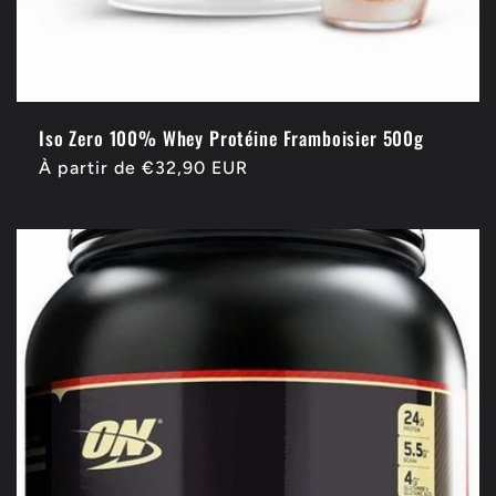
Iso Zero 100% Whey Protéine Framboisier 500g
Prix
À partir de €32,90 EUR
habituel