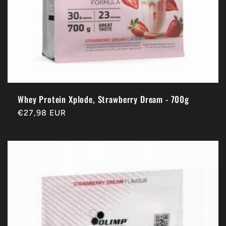
Whey Protein Xplode, Strawberry Dream - 700g
Prix
€27,98 EUR
habituel