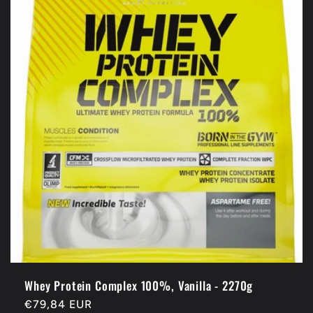
Whey Protein Complex 100%, Vanilla - 2270g
Prix
€79,84 EUR