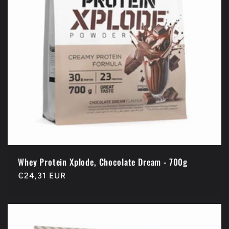
Whey Protein Xplode, Chocolate Dream - 700g
Prix
€24,31 EUR
habituel