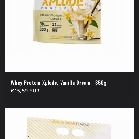
Whey Protein Xplode, Vanilla Dream - 350g
Prix
€15,59 EUR
habituel