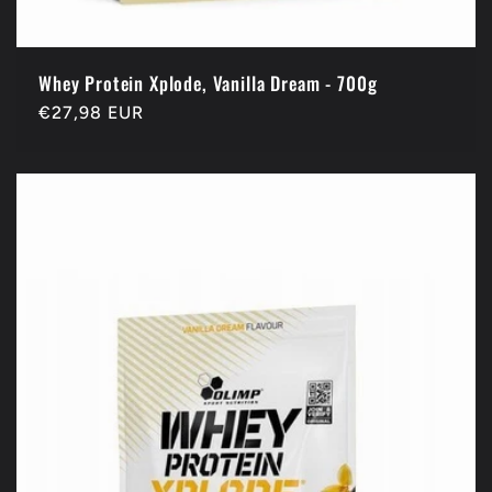
Whey Protein Xplode, Vanilla Dream - 700g
Prix
€27,98 EUR
habituel