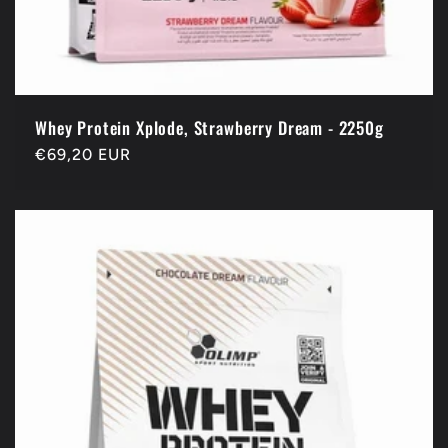
Whey Protein Xplode, Strawberry Dream - 2250g
Prix
€69,20 EUR
habituel