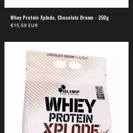
Whey Protein Xplode, Chocolate Dream - 350g
Prix
€15,59 EUR
habituel